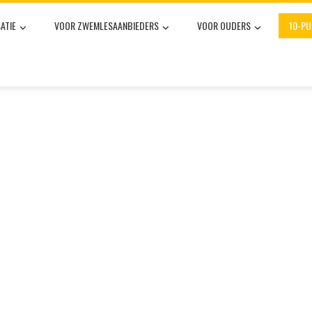
ATIE
VOOR ZWEMLESAANBIEDERS
VOOR OUDERS
10-P