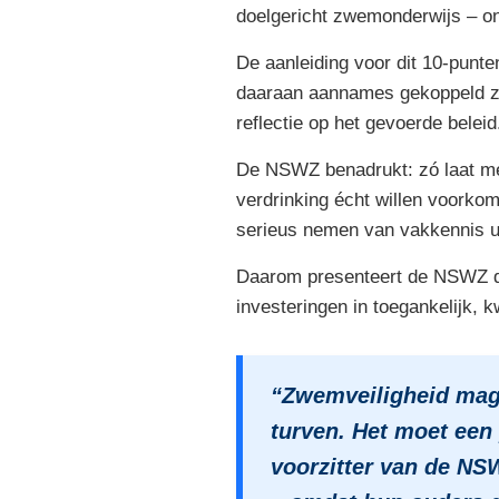
doelgericht zwemonderwijs – on
De aanleiding voor dit 10-punte
daaraan aannames gekoppeld zo
reflectie op het gevoerde beleid
De NSWZ benadrukt: zó laat met 
verdrinking écht willen voorko
serieus nemen van vakkennis uit
Daarom presenteert de NSWZ dit
investeringen in toegankelijk, k
“Zwemveiligheid mag 
turven. Het moet een
voorzitter van de NSW