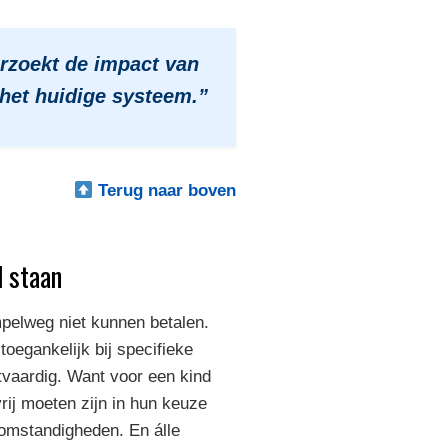
rzoekt de impact van
 het huidige systeem.”
Terug naar boven
l staan
pelweg niet kunnen betalen.
oegankelijk bij specifieke
tvaardig. Want voor een kind
ij moeten zijn in hun keuze
e omstandigheden. En álle