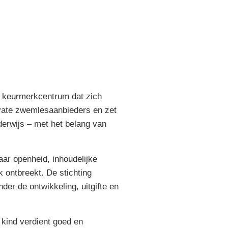
n keurmerkcentrum dat zich
rivate zwemlesaanbieders en zet
derwijs – met het belang van
r openheid, inhoudelijke
 ontbreekt. De stichting
der de ontwikkeling, uitgifte en
 kind verdient goed en