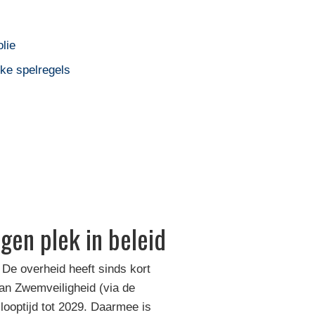
lie
jke spelregels
gen plek in beleid
De overheid heeft sinds kort
lan Zwemveiligheid (via de
ooptijd tot 2029. Daarmee is