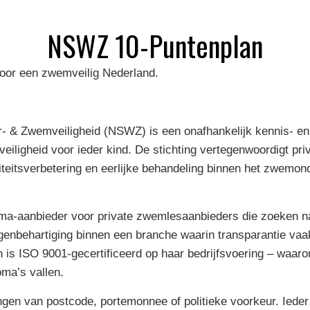
NSWZ 10-Puntenplan
voor een zwemveilig Nederland.
r- & Zwemveiligheid (NSWZ) is een onafhankelijk kennis- e
veiligheid voor ieder kind. De stichting vertegenwoordigt p
liteitsverbetering en eerlijke behandeling binnen het zwemon
-aanbieder voor private zwemlesaanbieders die zoeken naa
genbehartiging binnen een branche waarin transparantie vaak
n is ISO 9001-gecertificeerd op haar bedrijfsvoering – waaron
oma’s vallen.
gen van postcode, portemonnee of politieke voorkeur. Ieder