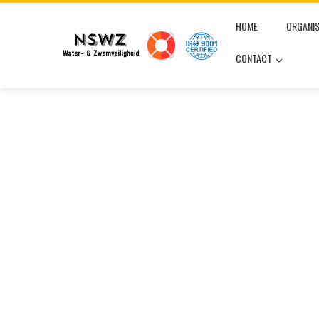
Skip
HOME
ORGANIS
to
content
CONTACT