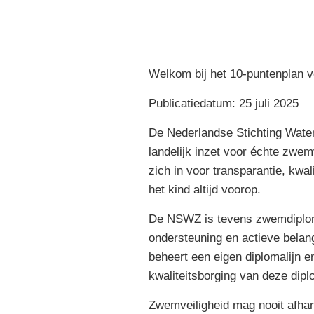
Welkom bij het 10-puntenplan 
Publicatiedatum: 25 juli 2025
De Nederlandse Stichting Wate
landelijk inzet voor échte zwem
zich in voor transparantie, kwa
het kind altijd voorop.
De NSWZ is tevens zwemdiploma
ondersteuning en actieve belan
beheert een eigen diplomalijn e
kwaliteitsborging van deze dipl
Zwemveiligheid mag nooit afhan