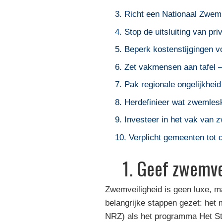
3. Richt een Nationaal Zweml
4. Stop de uitsluiting van p
5. Beperk kostenstijgingen v
6. Zet vakmensen aan tafel –
7. Pak regionale ongelijkhei
8. Herdefinieer wat zwemlesk
9. Investeer in het vak van
10. Verplicht gemeenten tot
1. Geef zwemve
Zwemveiligheid is geen luxe, m
belangrijke stappen gezet: het
NRZ) als het programma Het Str