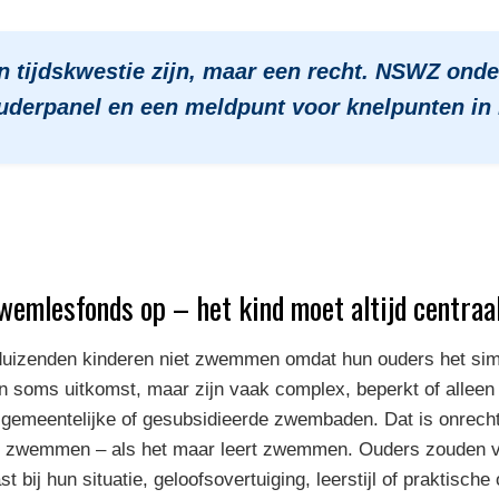
tijdskwestie zijn, maar een recht. NSWZ onde
 ouderpanel en een meldpunt voor knelpunten in
wemlesfonds op – het kind moet altijd centraa
 duizenden kinderen niet zwemmen omdat hun ouders het sim
 soms uitkomst, maar zijn vaak complex, beperkt of alleen t
 gemeentelijke of gesubsidieerde zwembaden. Dat is onrech
ert zwemmen – als het maar leert zwemmen. Ouders zouden vr
 bij hun situatie, geloofsovertuiging, leerstijl of praktisch