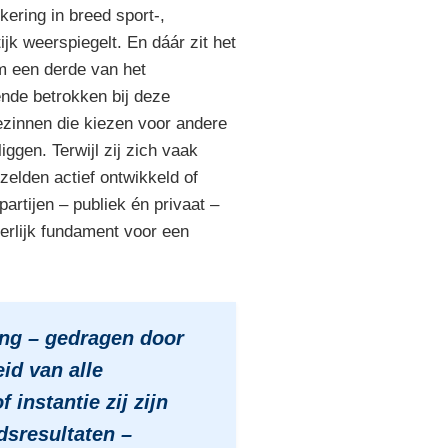
kering in breed sport-,
ijk weerspiegelt. En dáár zit het
m een derde van het
nde betrokken bij deze
ezinnen die kiezen voor andere
ggen. Terwijl zij zich vaak
zelden actief ontwikkeld of
artijen – publiek én privaat –
eerlijk fundament voor een
ang – gedragen door
eid van alle
instantie zij zijn
dsresultaten –