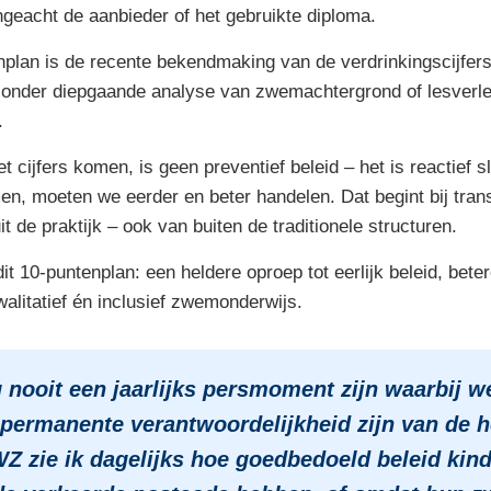
geacht de aanbieder of het gebruikte diploma.
nplan is de recente bekendmaking van de verdrinkingscijfer
nder diepgaande analyse van zwemachtergrond of lesverled
.
cijfers komen, is geen preventief beleid – het is reactief sl
men, moeten we eerder en beter handelen. Dat begint bij tra
 de praktijk – ook van buiten de traditionele structuren.
 10-puntenplan: een heldere oproep tot eerlijk beleid, be
walitatief én inclusief zwemonderwijs.
nooit een jaarlijks persmoment zijn waarbij w
 permanente verantwoordelijkheid zijn van de h
Z zie ik dagelijks hoe goedbedoeld beleid kinde