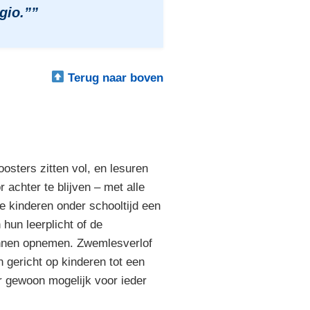
gio.””
Terug naar boven
osters zitten vol, en lesuren
 achter te blijven – met alle
ge kinderen onder schooltijd een
hun leerplicht of de
unnen opnemen. Zwemlesverlof
 gericht op kinderen tot een
ar gewoon mogelijk voor ieder