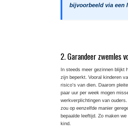
bijvoorbeeld via een 
2. Garandeer zwemles vo
In steeds meer gezinnen blijkt 
zijn beperkt. Vooral kinderen v
risico’s van dien. Daarom pleit
paar uur per week mogen missen
werkverplichtingen van ouders
zou op eenzelfde manier geregel
bepaalde leeftijd. Zo maken we 
kind.