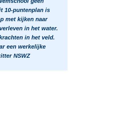
zwemschool geen
Dit 10-puntenplan is
p met kijken naar
overleven in het water.
krachten in het veld.
r een werkelijke
zitter NSWZ