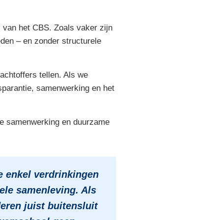
s van het CBS. Zoals vaker zijn
en – en zonder structurele
achtoffers tellen. Als we
nsparantie, samenwerking en het
tere samenwerking en duurzame
e enkel verdrinkingen
ele samenleving. Als
ren juist buitensluit