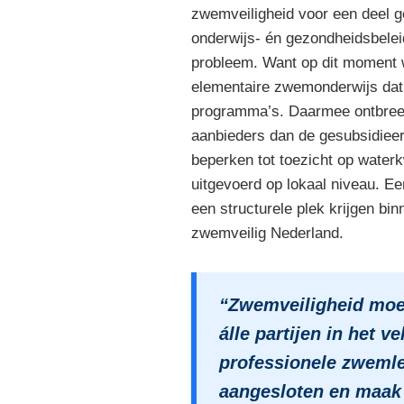
zwemveiligheid voor een deel geb
onderwijs- én gezondheidsbeleid 
probleem. Want op dit moment 
elementaire zwemonderwijs dat
programma’s. Daarmee ontbreekt
aanbieders dan de gesubsidieerd
beperken tot toezicht op waterk
uitgevoerd op lokaal niveau. Een
een structurele plek krijgen bi
zwemveilig Nederland.
“Zwemveiligheid moet
álle partijen in het 
professionele zwemles
aangesloten en maak 