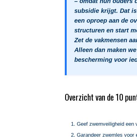
– omdat hun ouders 
subsidie krijgt. Dat i
een oproep aan de ov
structuren en start me
Zet de vakmensen aan 
Alleen dan maken we 
bescherming voor ied
Overzicht van de 10 pun
1. Geef zwemveiligheid een v
2. Garandeer zwemles voor el