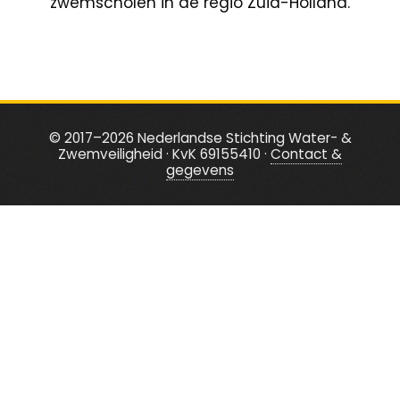
zwemscholen in de regio Zuid-Holland.
© 2017–2026 Nederlandse Stichting Water- &
Zwemveiligheid · KvK 69155410 ·
Contact &
gegevens