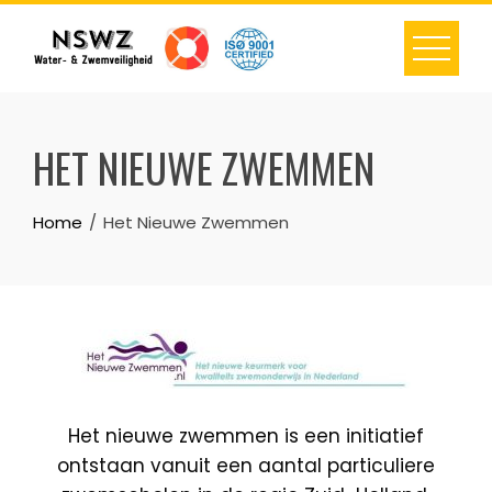
Skip
to
content
HET NIEUWE ZWEMMEN
Home
Het Nieuwe Zwemmen
Het nieuwe zwemmen is een initiatief
ontstaan vanuit een aantal particuliere