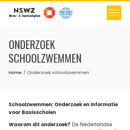
Skip
to
content
ONDERZOEK
SCHOOLZWEMMEN
Home
Onderzoek schoolzwemmen
Schoolzwemmen: Onderzoek en Informatie
voor Basisscholen
Waarom dit onderzoek?
De Nederlandse