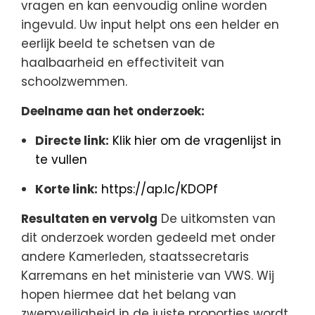
vragen en kan eenvoudig online worden
ingevuld. Uw input helpt ons een helder en
eerlijk beeld te schetsen van de
haalbaarheid en effectiviteit van
schoolzwemmen.
Deelname aan het onderzoek:
Directe link:
Klik hier om de vragenlijst in
te vullen
Korte link:
https://ap.lc/KDOPf
Resultaten en vervolg
De uitkomsten van
dit onderzoek worden gedeeld met onder
andere Kamerleden, staatssecretaris
Karremans en het ministerie van VWS. Wij
hopen hiermee dat het belang van
zwemveiligheid in de juiste proporties wordt