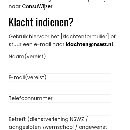
naar
ConsuWijzer
.
Klacht indienen?
Gebruik hiervoor het [klachtenformulier] of
stuur een e-mail naar
klachten@nswz.nl
.
Naam
(vereist)
E-mail
(vereist)
Telefoonnummer
Betreft (dienstverlening NSWZ /
aangesloten zwemschool / ongewenst