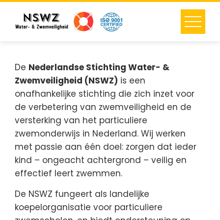
Skip
to
content
De
Nederlandse Stichting Water- &
Zwemveiligheid (NSWZ)
is een
onafhankelijke stichting die zich inzet voor
de verbetering van zwemveiligheid en de
versterking van het particuliere
zwemonderwijs in Nederland. Wij werken
met passie aan één doel: zorgen dat ieder
kind – ongeacht achtergrond – veilig en
effectief leert zwemmen.
De NSWZ fungeert als landelijke
koepelorganisatie voor particuliere