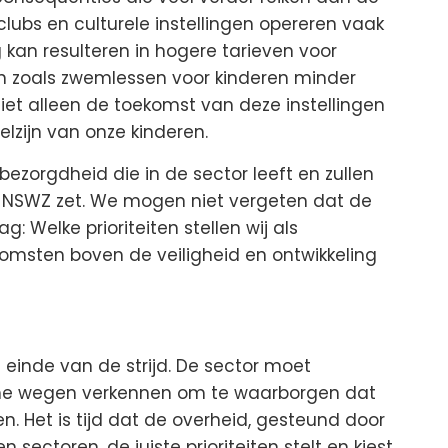
clubs en culturele instellingen opereren vaak
kan resulteren in hogere tarieven voor
en zoals zwemlessen voor kinderen minder
 niet alleen de toekomst van deze instellingen
elzijn van onze kinderen.
ezorgdheid die in de sector leeft en zullen
de NSWZ zet. We mogen niet vergeten dat de
: Welke prioriteiten stellen wij als
msten boven de veiligheid en ontwikkeling
t einde van de strijd. De sector moet
sche wegen verkennen om te waarborgen dat
n. Het is tijd dat de overheid, gesteund door
sectoren, de juiste prioriteiten stelt en kiest