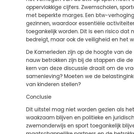
oppervlakkige cijfers. Zwemscholen, sport
met beperkte marges. Een btw-verhoging 
gezinnen, waardoor essentiële activiteit
toegankelijk worden. Dit is een risico dat
bedreigt, maar ook de veiligheid en het w
De Kamerleden zijn op de hoogte van de b
nauw betrokken zijn bij de stappen die 
kern van deze discussie draait om de vraag
samenleving? Moeten we de belastinginko
van kinderen stellen?
Conclusie
Dit uitstel mag niet worden gezien als he
waakzaam blijven en politieke en juridi
zwemonderwijs en sport toegankelijk blijve
maatschappelijke partners en de betrokken 