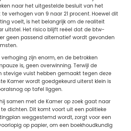
en naar het uitgestelde besluit van het
te verhogen van 9 naar 21 procent. Hoewel dit
ing voelt, is het belangrijk om de realiteit
 uitstel. Het risico blijft reëel dat de btw-
 er geen passend alternatief wordt gevonden
omsten.
 verhoging zijn enorm, en de betrokken
pauze is, geen overwinning. Terwijl de
en stevige vuist hebben gemaakt tegen deze
te Kamer wordt goedgekeurd uiterst klein is
oralsnog op tafel liggen.
t hij samen met de Kamer op zoek gaat naar
e dichten. Dit komt voort uit een politieke
astingplan weggestemd wordt, zorgt voor een
t voorlopig op papier, om een boekhoudkundig