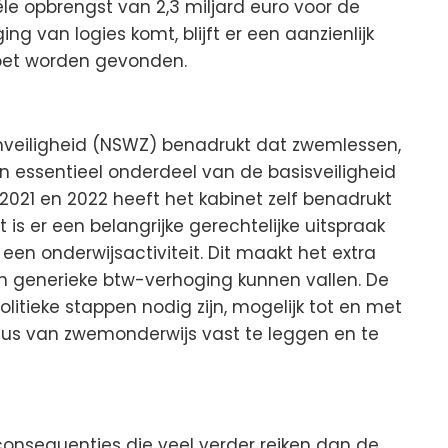
e opbrengst van 2,3 miljard euro voor de
ng van logies komt, blijft er een aanzienlijk
oet worden gevonden.
veiligheid (NSWZ) benadrukt dat zwemlessen,
en essentieel onderdeel van de basisveiligheid
2021 en 2022 heeft het kabinet zelf benadrukt
is er een belangrijke gerechtelijke uitspraak
een onderwijsactiviteit. Dit maakt het extra
n generieke btw-verhoging kunnen vallen. De
litieke stappen nodig zijn, mogelijk tot en met
tus van zwemonderwijs vast te leggen en te
onsequenties die veel verder reiken dan de