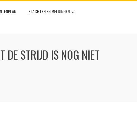
UNTENPLAN
KLACHTEN EN MELDINGEN
 DE STRIJD IS NOG NIET