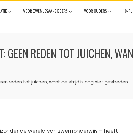
ATIE
VOOR ZWEMLESAANBIEDERS
VOOR OUDERS
10-P
 GEEN REDEN TOT JUICHEN, WANT
en reden tot juichen, want de strijd is nog niet gestreden
ijzonder de wereld van zwemonderwijs – heeft