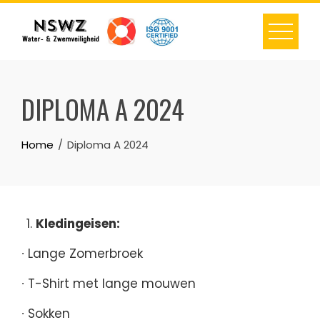
Skip
to
content
DIPLOMA A 2024
Home
Diploma A 2024
Kledingeisen:
∙ Lange Zomerbroek
∙ T-Shirt met lange mouwen
∙ Sokken