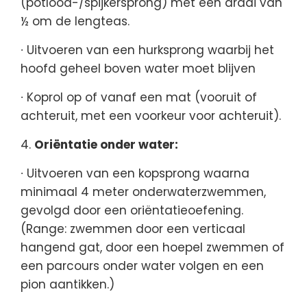
(potlood-/spijkersprong) met een draai van
½ om de lengteas.
∙ Uitvoeren van een hurksprong waarbij het
hoofd geheel boven water moet blijven
∙ Koprol op of vanaf een mat (vooruit of
achteruit, met een voorkeur voor achteruit).
Oriëntatie onder water:
∙ Uitvoeren van een kopsprong waarna
minimaal 4 meter onderwaterzwemmen,
gevolgd door een oriëntatieoefening.
(Range: zwemmen door een verticaal
hangend gat, door een hoepel zwemmen of
een parcours onder water volgen en een
pion aantikken.)