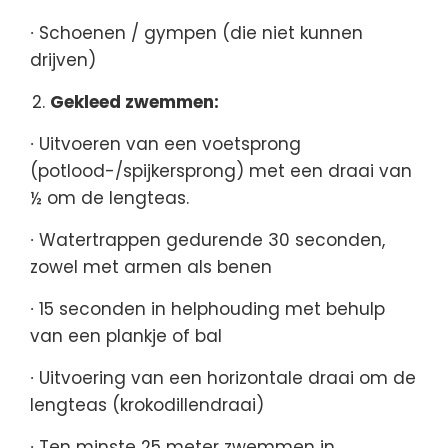
∙ Schoenen / gympen (die niet kunnen
drijven)
Gekleed zwemmen:
∙ Uitvoeren van een voetsprong
(potlood-/spijkersprong) met een draai van
½ om de lengteas.
∙ Watertrappen gedurende 30 seconden,
zowel met armen als benen
∙ 15 seconden in helphouding met behulp
van een plankje of bal
∙ Uitvoering van een horizontale draai om de
lengteas (krokodillendraai)
∙ Ten minste 25 meter zwemmen in