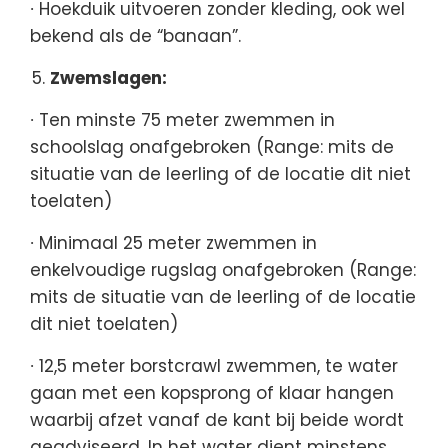
∙ Hoekduik uitvoeren zonder kleding, ook wel
bekend als de “banaan”.
Zwemslagen:
∙ Ten minste 75 meter zwemmen in
schoolslag onafgebroken (Range: mits de
situatie van de leerling of de locatie dit niet
toelaten)
∙ Minimaal 25 meter zwemmen in
enkelvoudige rugslag onafgebroken (Range:
mits de situatie van de leerling of de locatie
dit niet toelaten)
∙ 12,5 meter borstcrawl zwemmen, te water
gaan met een kopsprong of klaar hangen
waarbij afzet vanaf de kant bij beide wordt
geadviseerd. In het water dient minstens