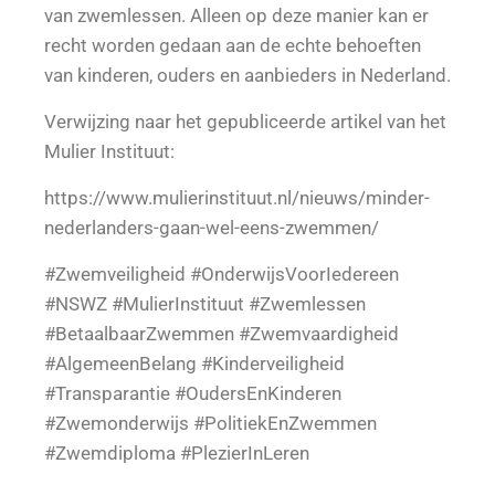
van zwemlessen. Alleen op deze manier kan er
recht worden gedaan aan de echte behoeften
van kinderen, ouders en aanbieders in Nederland.
Verwijzing naar het gepubliceerde artikel van het
Mulier Instituut:
https://www.mulierinstituut.nl/nieuws/minder-
nederlanders-gaan-wel-eens-zwemmen/
#Zwemveiligheid #OnderwijsVoorIedereen
#NSWZ #MulierInstituut #Zwemlessen
#BetaalbaarZwemmen #Zwemvaardigheid
#AlgemeenBelang #Kinderveiligheid
#Transparantie #OudersEnKinderen
#Zwemonderwijs #PolitiekEnZwemmen
#Zwemdiploma #PlezierInLeren