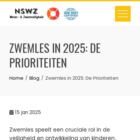
Skip
to
content
ZWEMLES IN 2025: DE
PRIORITEITEN
Home
Blog
Zwemles in 2025: De Prioriteiten
15
jan 2025
Zwemles speelt een cruciale rol in de
veiligheid en ontwikkeling van kinderen,