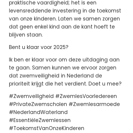
praktische vaardigheid; het is een
levensreddende investering in de toekomst
van onze kinderen. Laten we samen zorgen
dat geen enkel kind aan de kant hoeft te
blijven staan.
Bent u klaar voor 2025?
Ik ben er klaar voor om deze uitdaging aan
te gaan. Samen kunnen we ervoor zorgen
dat zwemveiligheid in Nederland de
prioriteit krijgt die het verdient. Doet u mee?
#Zwemveiligheid #ZwemlesVoorIedereen
#PrivateZwemscholen #Zwemlesarmoede
#NederlandWaterland
#EssentiëleZwemlessen
#ToekomstVanOnzeKinderen